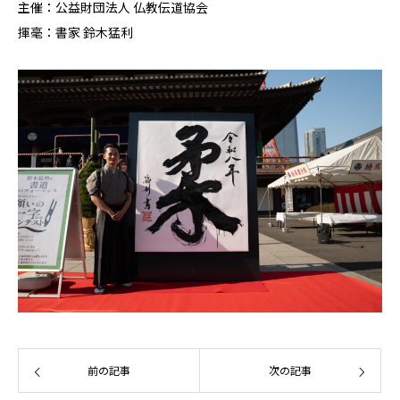
主催：公益財団法人 仏教伝道協会
揮毫：書家 鈴木猛利
前の記事
次の記事