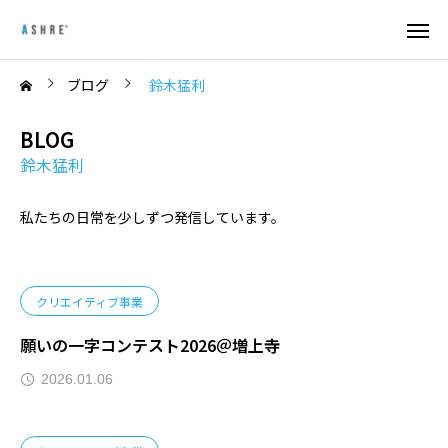
ブログ
鈴木猛利
BLOG
鈴木猛利
私たちの日常を少しずつ発信しています。
クリエイティブ事業
願いの一字コンテスト2026＠増上寺
2026.01.06