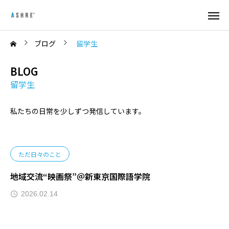
ブログ
留学生
BLOG
留学生
私たちの日常を少しずつ発信しています。
ただ日々のこと
地域交流“映画祭”＠新東京国際語学院
2026.02.14