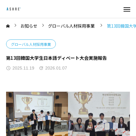
お知らせ
グローバル人材採用事業
第13回韓国大
グローバル人材採用事業
第13回韓国大学生日本語ディベート大会実施報告
2025.11.19
2026.01.07