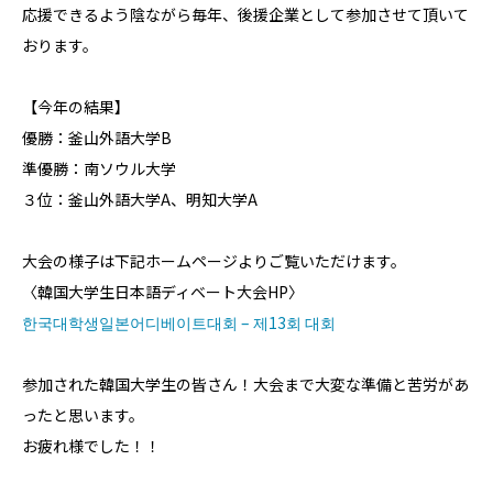
応援できるよう陰ながら毎年、後援企業として参加させて頂いて
おります。
【今年の結果】
優勝：釜山外語大学B
準優勝：南ソウル大学
３位：釜山外語大学A、明知大学A
大会の様子は下記ホームページよりご覧いただけます。
〈韓国大学生日本語ディベート大会HP〉
한국대학생일본어디베이트대회 – 제13회 대회
参加された韓国大学生の皆さん！大会まで大変な準備と苦労があ
ったと思います。
お疲れ様でした！！